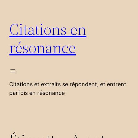
Aller
au
Citations en
contenu
résonance
Citations et extraits se répondent, et entrent
parfois en résonance