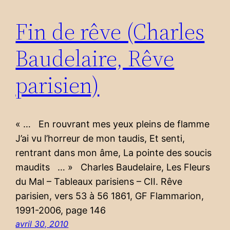
Fin de rêve (Charles
Baudelaire, Rêve
parisien)
« … En rouvrant mes yeux pleins de flamme
J’ai vu l’horreur de mon taudis, Et senti,
rentrant dans mon âme, La pointe des soucis
maudits … » Charles Baudelaire, Les Fleurs
du Mal – Tableaux parisiens – CII. Rêve
parisien, vers 53 à 56 1861, GF Flammarion,
1991-2006, page 146
avril 30, 2010