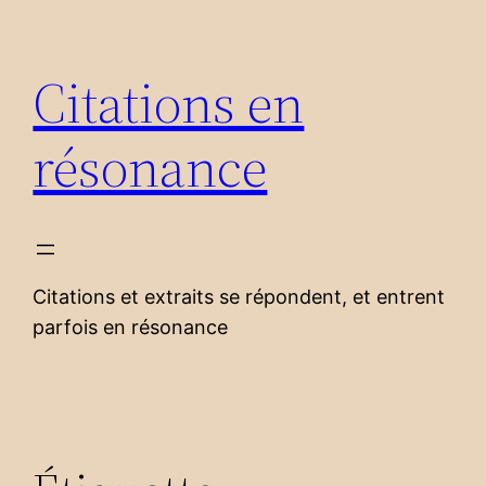
Aller
au
Citations en
contenu
résonance
Citations et extraits se répondent, et entrent
parfois en résonance