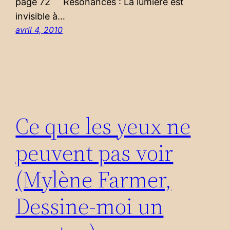
page 72 Résonances : La lumière est
invisible à…
avril 4, 2010
Ce que les yeux ne
peuvent pas voir
(Mylène Farmer,
Dessine-moi un