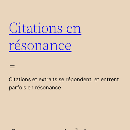
Aller
au
Citations en
contenu
résonance
Citations et extraits se répondent, et entrent
parfois en résonance