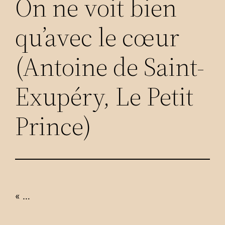
On ne voit bien
qu’avec le cœur
(Antoine de Saint-
Exupéry, Le Petit
Prince)
« …