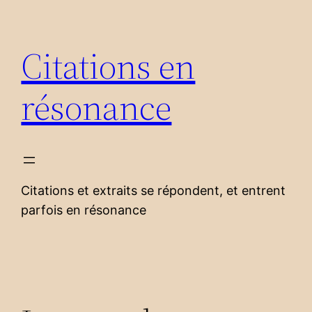
Aller
au
Citations en
contenu
résonance
Citations et extraits se répondent, et entrent
parfois en résonance