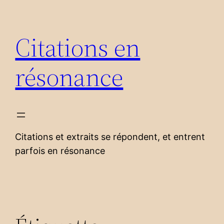
Aller
au
Citations en
contenu
résonance
Citations et extraits se répondent, et entrent
parfois en résonance