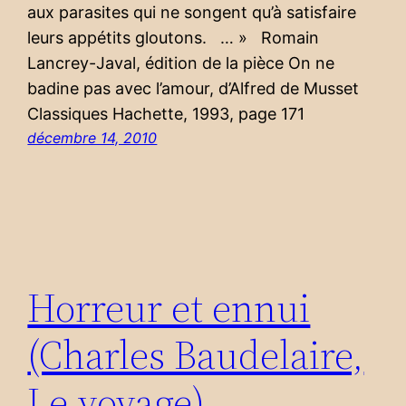
aux parasites qui ne songent qu’à satisfaire
leurs appétits gloutons. … » Romain
Lancrey-Javal, édition de la pièce On ne
badine pas avec l’amour, d’Alfred de Musset
Classiques Hachette, 1993, page 171
décembre 14, 2010
Horreur et ennui
(Charles Baudelaire,
Le voyage)