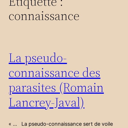
Étiquette :
connaissance
La pseudo-
connaissance des
parasites (Romain
Lancrey-Javal)
« … La pseudo-connaissance sert de voile