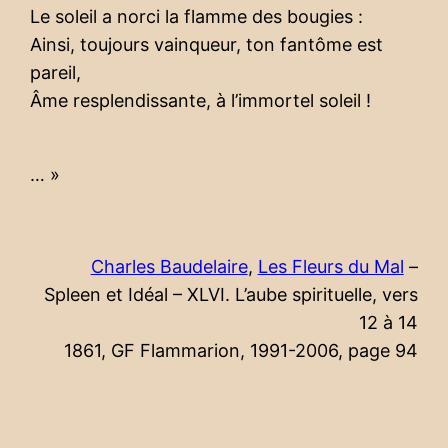
Le soleil a norci la flamme des bougies :
Ainsi, toujours vainqueur, ton fantôme est
pareil,
Âme resplendissante, à l’immortel soleil !
… »
Charles Baudelaire
,
Les Fleurs du Mal
–
Spleen et Idéal – XLVI. L’aube spirituelle, vers
12 à 14
1861, GF Flammarion, 1991-2006, page 94