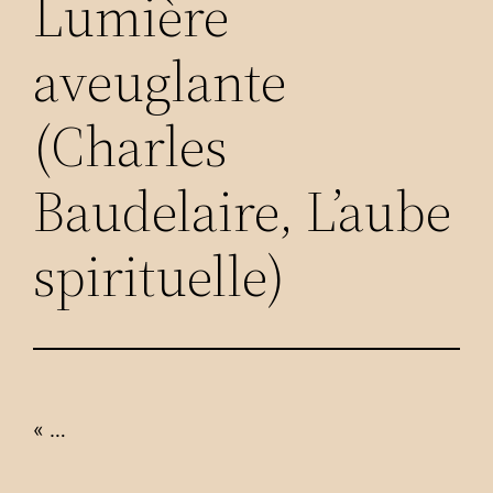
Lumière
aveuglante
(Charles
Baudelaire, L’aube
spirituelle)
« …