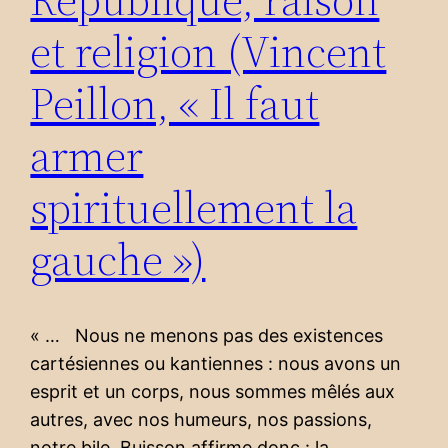
et religion (Vincent
Peillon, « Il faut
armer
spirituellement la
gauche »)
« … Nous ne menons pas des existences
cartésiennes ou kantiennes : nous avons un
esprit et un corps, nous sommes mêlés aux
autres, avec nos humeurs, nos passions,
notre bile. Buisson affirme donc : la