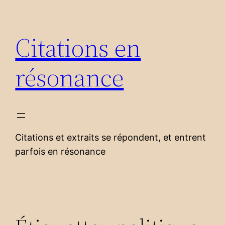
Aller
au
Citations en
contenu
résonance
Citations et extraits se répondent, et entrent
parfois en résonance