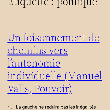
Étiquette :
politique
Un foisonnement de
chemins vers
l’autonomie
individuelle (Manuel
Valls, Pouvoir)
« … La gauche ne réduira pas les inégalités