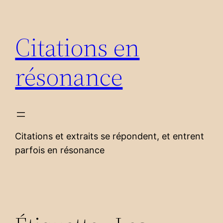
Aller
au
Citations en
contenu
résonance
Citations et extraits se répondent, et entrent
parfois en résonance