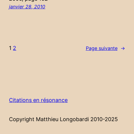
janvier 28, 2010
1
2
Page suivante
→
Citations en résonance
Copyright Matthieu Longobardi 2010-2025