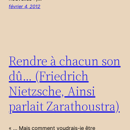
février 4, 2012
Rendre à chacun son
dû… (Friedrich
Nietzsche, Ainsi
parlait Zarathoustra)
« … Mais comment voudrais-je être