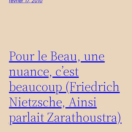
février 17, 2010
Pour le Beau, une
nuance, c’est
beaucoup (Friedrich
Nietzsche, Ainsi
parlait Zarathoustra)