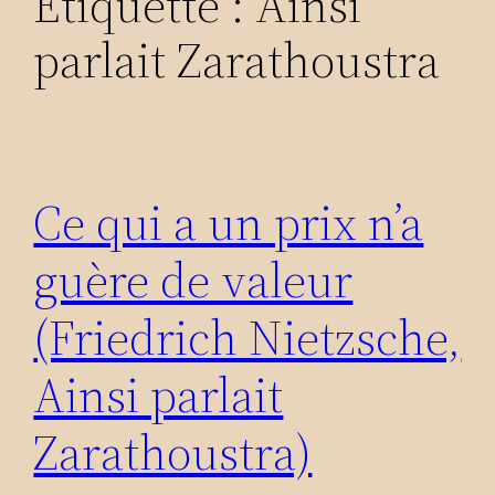
Étiquette :
Ainsi
parlait Zarathoustra
Ce qui a un prix n’a
guère de valeur
(Friedrich Nietzsche,
Ainsi parlait
Zarathoustra)