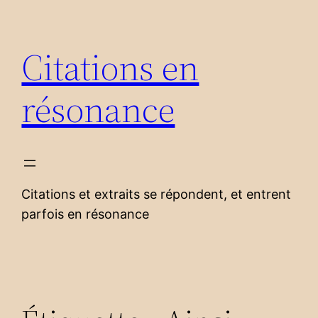
Aller
au
Citations en
contenu
résonance
Citations et extraits se répondent, et entrent
parfois en résonance