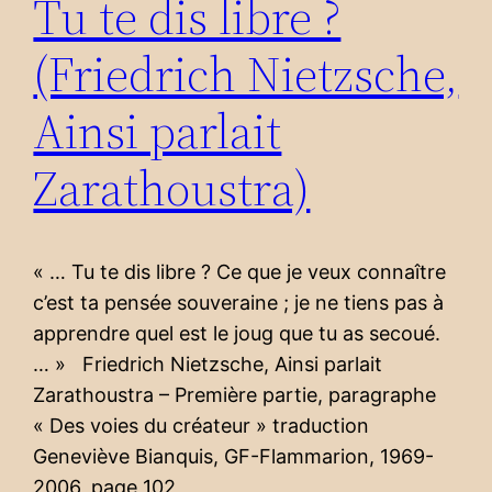
Tu te dis libre ?
(Friedrich Nietzsche,
Ainsi parlait
Zarathoustra)
« … Tu te dis libre ? Ce que je veux connaître
c’est ta pensée souveraine ; je ne tiens pas à
apprendre quel est le joug que tu as secoué.
… » Friedrich Nietzsche, Ainsi parlait
Zarathoustra – Première partie, paragraphe
« Des voies du créateur » traduction
Geneviève Bianquis, GF-Flammarion, 1969-
2006, page 102