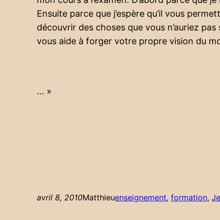
Ensuite parce que j’espère qu’il vous permet
découvrir des choses que vous n’auriez pas su
vous aide à forger votre propre vision du m
… »
avril 8, 2010
Matthieu
enseignement
, 
formation
, 
J