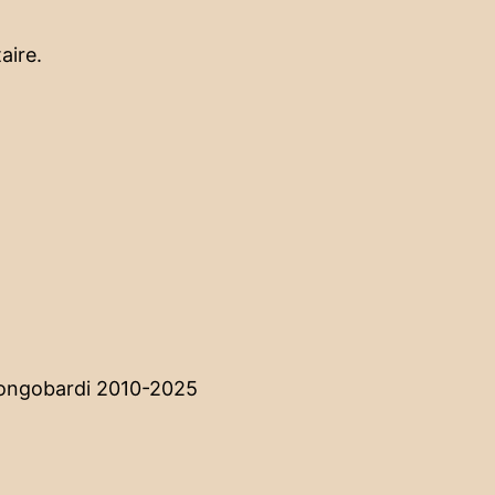
aire.
Longobardi 2010-2025