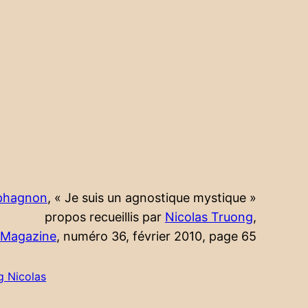
rphagnon
, « Je suis un agnostique mystique »
propos recueillis par
Nicolas Truong
,
 Magazine
, numéro 36, février 2010, page 65
g Nicolas