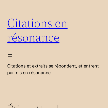
Aller
au
Citations en
contenu
résonance
Citations et extraits se répondent, et entrent
parfois en résonance