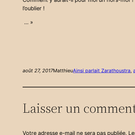
l’oublier !
… »
août 27, 2017
Matthieu
Ainsi parlait Zarathoustra
, 
Laisser un comment
Votre adresse e-mail ne sera pas publiée.
Le