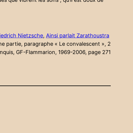
iedrich Nietzsche
,
Ainsi parlait Zarathoustra
me partie, paragraphe « Le convalescent », 2
anquis, GF-Flammarion, 1969-2006, page 271