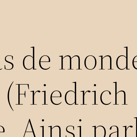
pas de mond
 (Friedrich
, Ainsi parl