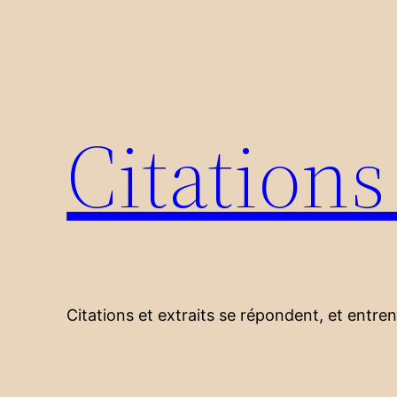
Aller
au
contenu
Citation
Citations et extraits se répondent, et entre