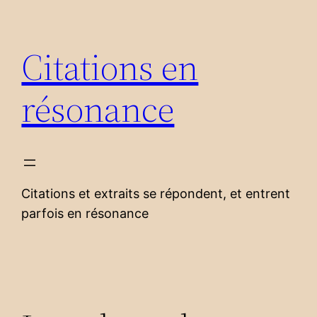
Aller
au
Citations en
contenu
résonance
Citations et extraits se répondent, et entrent
parfois en résonance