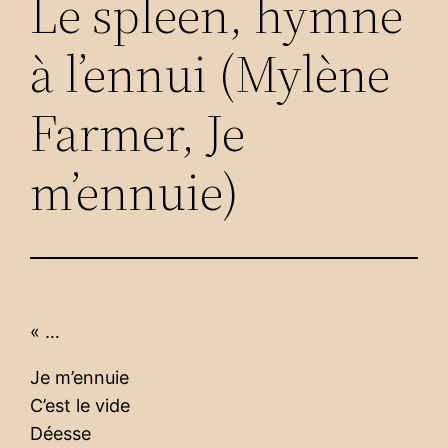
Le spleen, hymne
à l’ennui (Mylène
Farmer, Je
m’ennuie)
« …
Je m’ennuie
C’est le vide
Déesse