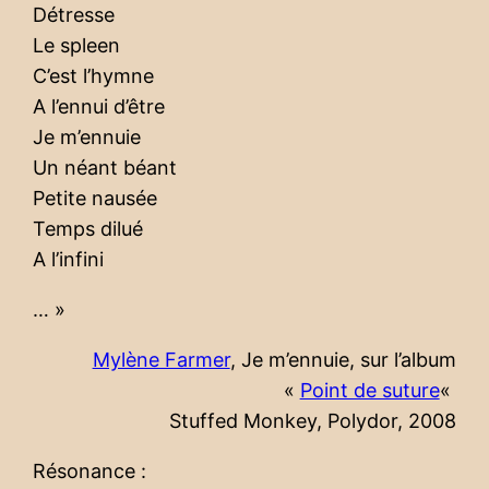
Détresse
Le spleen
C’est l’hymne
A l’ennui d’être
Je m’ennuie
Un néant béant
Petite nausée
Temps dilué
A l’infini
… »
Mylène Farmer
, Je m’ennuie, sur l’album
«
Point de suture
«
Stuffed Monkey, Polydor, 2008
Résonance :