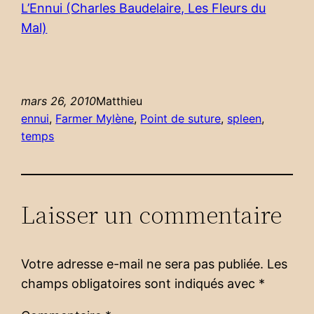
L’Ennui (Charles Baudelaire, Les Fleurs du
Mal)
mars 26, 2010
Matthieu
ennui
, 
Farmer Mylène
, 
Point de suture
, 
spleen
, 
temps
Laisser un commentaire
Votre adresse e-mail ne sera pas publiée.
Les
champs obligatoires sont indiqués avec
*