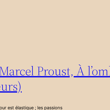
Marcel Proust, À l’om
eurs)
r est élastique ; les passions