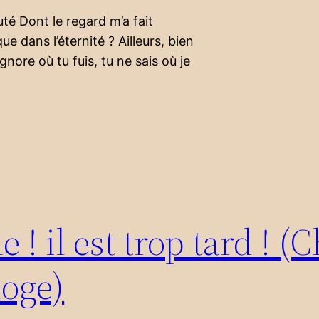
té Dont le regard m’a fait
e dans l’éternité ? Ailleurs, bien
’ignore où tu fuis, tu ne sais où je
! il est trop tard ! (
loge)