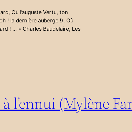
ard, Où l’auguste Vertu, ton
h ! la dernière auberge !), Où
 tard ! … » Charles Baudelaire, Les
à l’ennui (Mylène Far