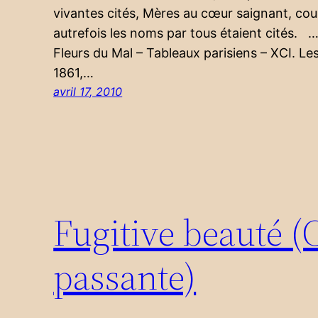
vivantes cités, Mères au cœur saignant, cou
autrefois les noms par tous étaient cités. 
Fleurs du Mal – Tableaux parisiens – XCI. Les 
1861,…
avril 17, 2010
Fugitive beauté (
passante)