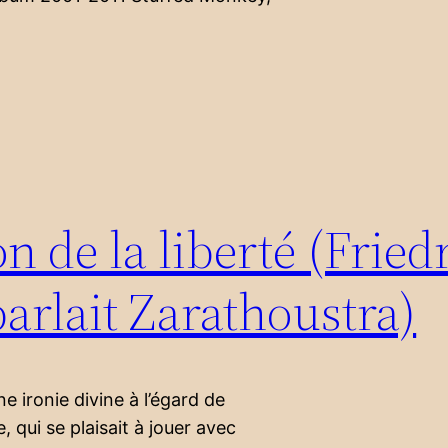
on de la liberté (Fried
parlait Zarathoustra)
 ironie divine à l’égard de
e, qui se plaisait à jouer avec