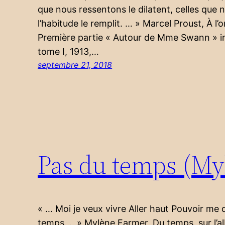
que nous ressentons le dilatent, celles que n
l’habitude le remplit. … » Marcel Proust, À l’o
Première partie « Autour de Mme Swann » i
tome I, 1913,…
septembre 21, 2018
Pas du temps (My
« … Moi je veux vivre Aller haut Pouvoir me 
temps … » Mylène Farmer, Du temps, sur l’