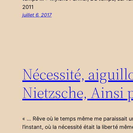
2011
juillet 6, 2017
Nécessité, aiguill
Nietzsche, Ainsi 
« … Rêve où le temps même me paraissait une
l’instant, où la nécessité était la liberté mêm