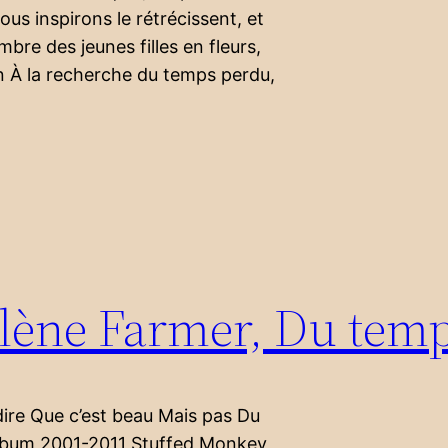
ous inspirons le rétrécissent, et
mbre des jeunes filles en fleurs,
n À la recherche du temps perdu,
lène Farmer, Du temp
dire Que c’est beau Mais pas Du
album 2001-2011 Stuffed Monkey,