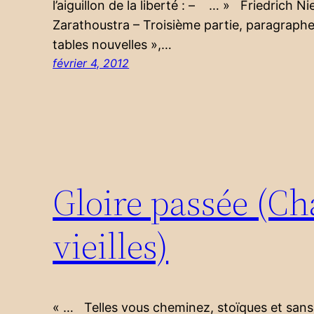
l’aiguillon de la liberté : – … » Friedrich Ni
Zarathoustra – Troisième partie, paragraphe
tables nouvelles »,…
février 4, 2012
Gloire passée (Cha
vieilles)
« … Telles vous cheminez, stoïques et sans 