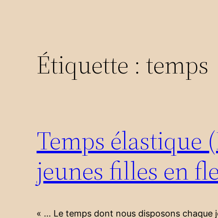
Étiquette :
temps
Temps élastique (
jeunes filles en fl
« … Le temps dont nous disposons chaque jou