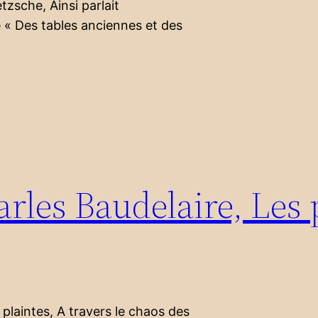
etzsche, Ainsi parlait
 « Des tables anciennes et des
rles Baudelaire, Les 
plaintes, A travers le chaos des