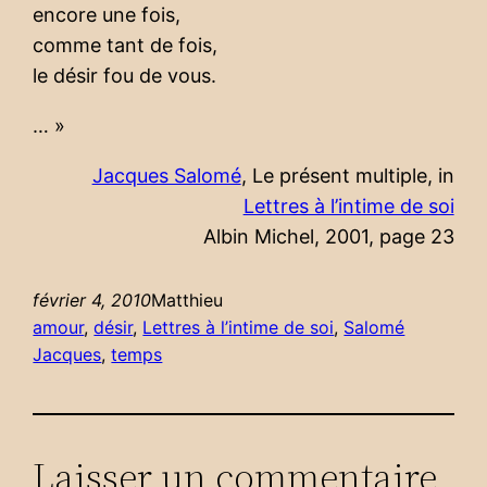
encore une fois,
comme tant de fois,
le désir fou de vous.
… »
Jacques Salomé
, Le présent multiple, in
Lettres à l’intime de soi
Albin Michel, 2001, page 23
février 4, 2010
Matthieu
amour
, 
désir
, 
Lettres à l’intime de soi
, 
Salomé
Jacques
, 
temps
Laisser un commentaire