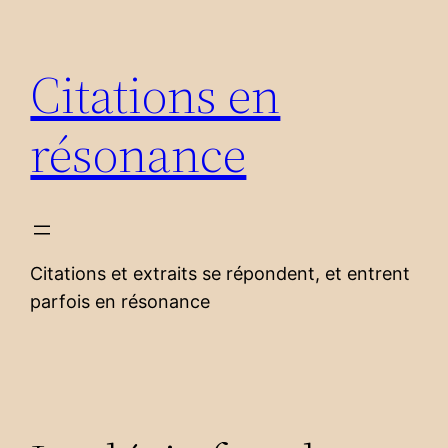
Aller
au
Citations en
contenu
résonance
Citations et extraits se répondent, et entrent
parfois en résonance