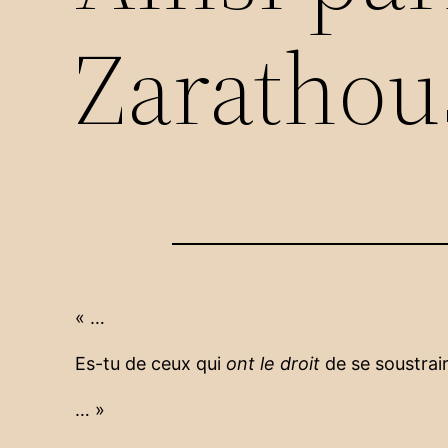
Zarathou
« …
Es-tu de ceux qui
ont le droit
de se soustrair
… »