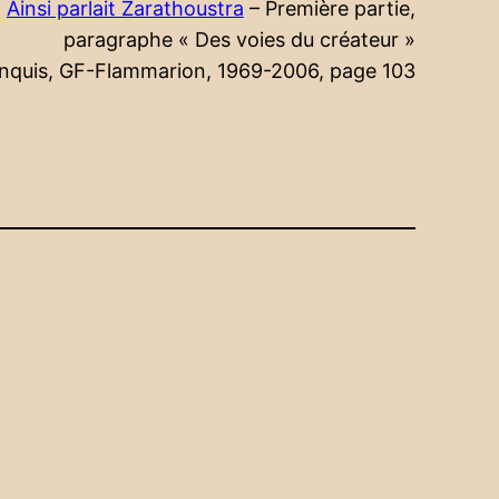
,
Ainsi parlait Zarathoustra
– Première partie,
paragraphe « Des voies du créateur »
anquis, GF-Flammarion, 1969-2006, page 103