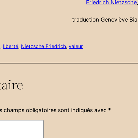
Friedrich Nietzsche
traduction Geneviève Bi
a
, 
liberté
, 
Nietzsche Friedrich
, 
valeur
aire
s champs obligatoires sont indiqués avec
*