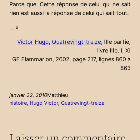
Parce que. Cette réponse de celui qui ne sait
rien est aussi la réponse de celui qui sait tout.
… »
Victor Hugo
,
Quatrevingt-treize
, IIIe partie,
livre IIIe, I, XI
GF Flammarion, 2002, page 217, lignes 860 à
863
janvier 22, 2010
Matthieu
histoire
, 
Hugo Victor
, 
Quatrevingt-treize
Laisser un commentaire