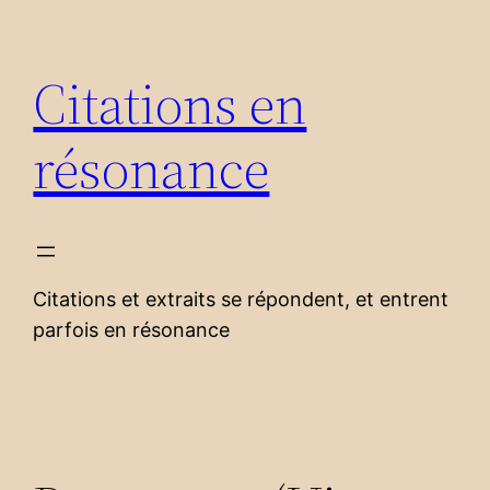
Aller
au
Citations en
contenu
résonance
Citations et extraits se répondent, et entrent
parfois en résonance