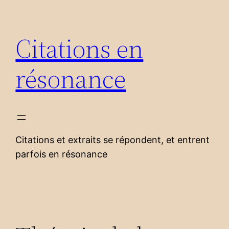
Aller
au
Citations en
contenu
résonance
Citations et extraits se répondent, et entrent
parfois en résonance