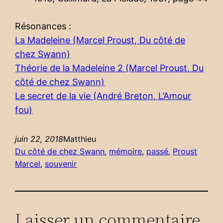
Résonances :
La Madeleine (Marcel Proust, Du côté de
chez Swann)
Théorie de la Madeleine 2 (Marcel Proust, Du
côté de chez Swann)
Le secret de la vie (André Breton, L’Amour
fou)
juin 22, 2018
Matthieu
Du côté de chez Swann
, 
mémoire
, 
passé
, 
Proust
Marcel
, 
souvenir
Laisser un commentaire