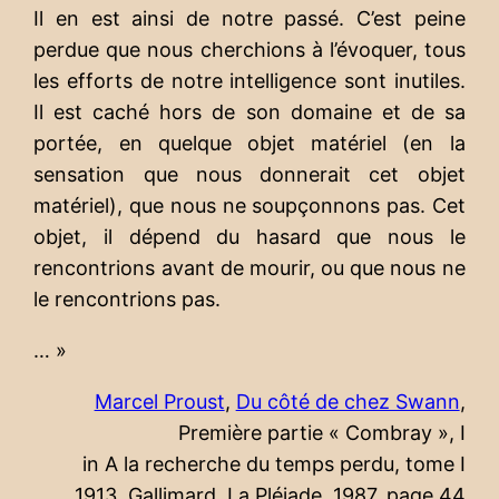
Il en est ainsi de notre passé. C’est peine
perdue que nous cherchions à l’évoquer, tous
les efforts de notre intelligence sont inutiles.
Il est caché hors de son domaine et de sa
portée, en quelque objet matériel (en la
sensation que nous donnerait cet objet
matériel), que nous ne soupçonnons pas. Cet
objet, il dépend du hasard que nous le
rencontrions avant de mourir, ou que nous ne
le rencontrions pas.
… »
Marcel Proust
,
Du côté de chez Swann
,
Première partie « Combray », I
in A la recherche du temps perdu, tome I
1913, Gallimard, La Pléiade, 1987, page 44