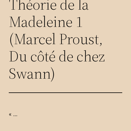
Théorie de la
Madeleine 1
(Marcel Proust,
Du côté de chez
Swann)
« …