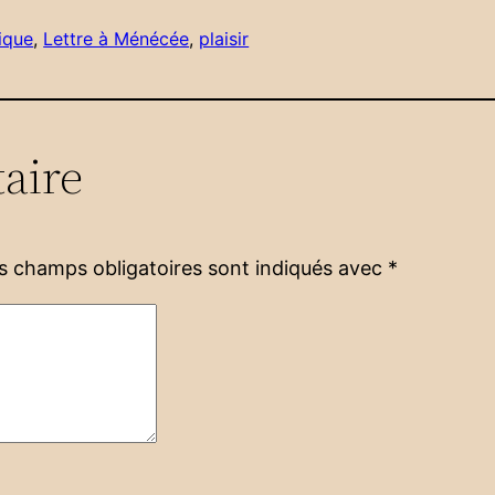
ique
, 
Lettre à Ménécée
, 
plaisir
aire
s champs obligatoires sont indiqués avec
*