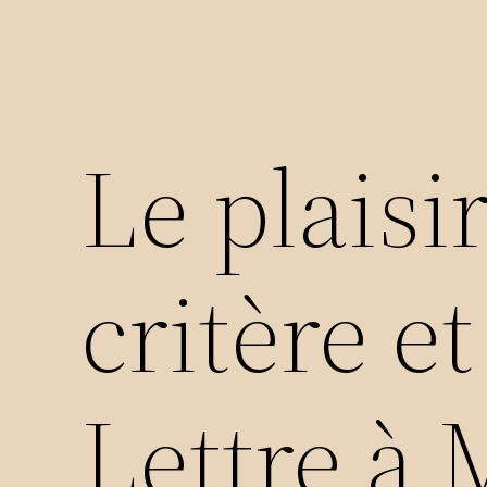
Le plaisi
critère et
Lettre à