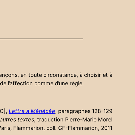
mençons, en toute circonstance, à choisir et à
 de l’affection comme d’une règle.
JC],
Lettre à Ménécée
, paragraphes 128-129
autres textes
, traduction Pierre-Marie Morel
Paris, Flammarion, coll. GF-Flammarion, 2011