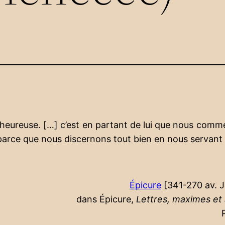
bienheureuse. […] c’est en partant de lui que nous com
, parce que nous discernons tout bien en nous servant
Épicure
[341-270 av. 
dans Épicure,
Lettres, maximes et 