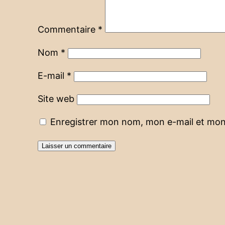
Commentaire
*
Nom
*
E-mail
*
Site web
Enregistrer mon nom, mon e-mail et mon