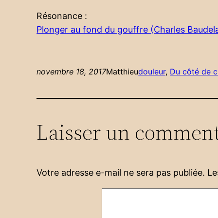
Résonance :
Plonger au fond du gouffre (Charles Baudel
novembre 18, 2017
Matthieu
douleur
, 
Du côté de 
Laisser un comment
Votre adresse e-mail ne sera pas publiée.
Le