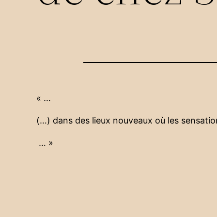
« …
(…) dans des lieux nouveaux où les sensatio
… »