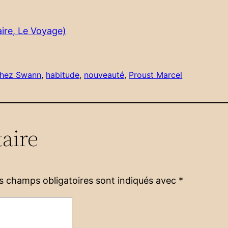
aire, Le Voyage)
chez Swann
, 
habitude
, 
nouveauté
, 
Proust Marcel
aire
s champs obligatoires sont indiqués avec
*