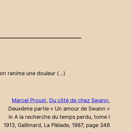
 on ranime une douleur (…)
Marcel Proust
,
Du côté de chez Swann
,
Deuxième partie « Un amour de Swann »
in A la recherche du temps perdu, tome I
1913, Gallimard, La Pléiade, 1987, page 348