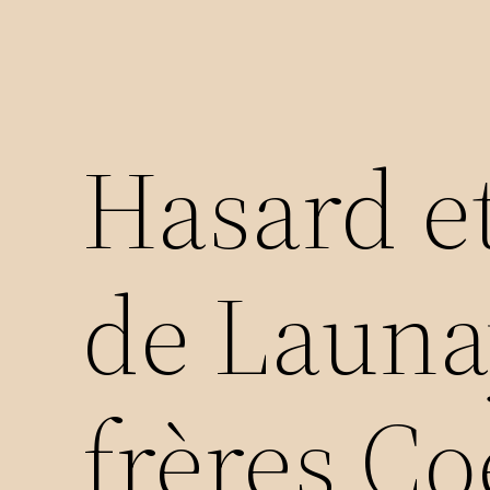
Hasard et
de Launay
frères Co