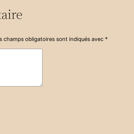
aire
s champs obligatoires sont indiqués avec
*