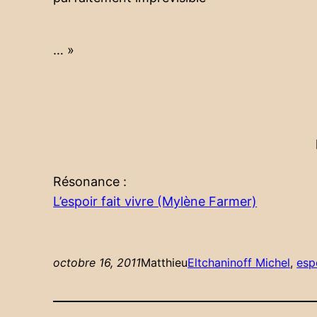
… »
Résonance :
L’espoir fait vivre (Mylène Farmer)
octobre 16, 2011
Matthieu
Eltchaninoff Michel
, 
esp