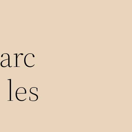
Marc
 les