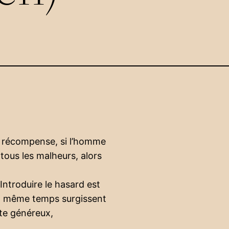
a récompense, si l’homme
i tous les malheurs, alors
ntroduire le hasard est
 En même temps surgissent
este généreux,