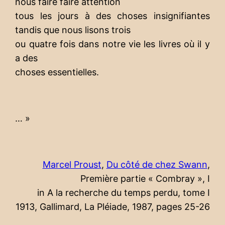
nous faire faire attention
tous les jours à des choses insignifiantes
tandis que nous lisons trois
ou quatre fois dans notre vie les livres où il y
a des
choses essentielles.
… »
Marcel Proust
,
Du côté de chez Swann
,
Première partie « Combray », I
in A la recherche du temps perdu, tome I
1913, Gallimard, La Pléiade, 1987, pages 25-26