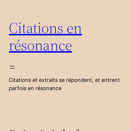
Aller
au
Citations en
contenu
résonance
Citations et extraits se répondent, et entrent
parfois en résonance