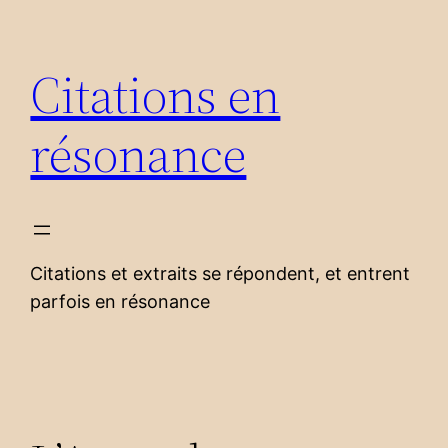
Aller
au
Citations en
contenu
résonance
Citations et extraits se répondent, et entrent
parfois en résonance