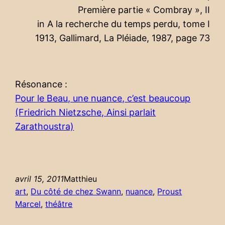
Première partie « Combray », II
in A la recherche du temps perdu, tome I
1913, Gallimard, La Pléiade, 1987, page 73
Résonance :
Pour le Beau, une nuance, c’est beaucoup
(Friedrich Nietzsche, Ainsi parlait
Zarathoustra)
avril 15, 2011
Matthieu
art
, 
Du côté de chez Swann
, 
nuance
, 
Proust
Marcel
, 
théâtre