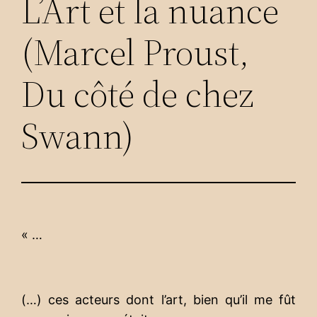
L’Art et la nuance
(Marcel Proust,
Du côté de chez
Swann)
« …
(…) ces acteurs dont l’art, bien qu’il me fût