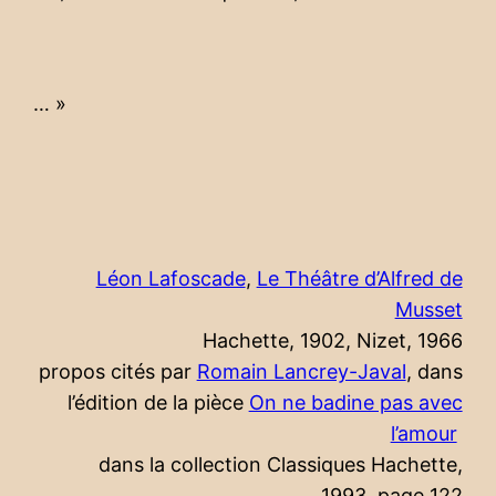
… »
Léon Lafoscade
,
Le Théâtre d’Alfred de
Musset
Hachette, 1902, Nizet, 1966
propos cités par
Romain Lancrey-Javal
, dans
l’édition de la pièce
On ne badine pas avec
l’amour
dans la collection Classiques Hachette,
1993, page 122