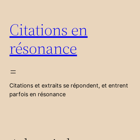
Aller
au
Citations en
contenu
résonance
Citations et extraits se répondent, et entrent
parfois en résonance