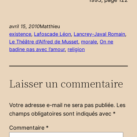
avril 15, 2010
Matthieu
existence
, 
Lafoscade Léon
, 
Lancrey-Javal Romain
, 
Le Théâtre d’Alfred de Musset
, 
morale
, 
On ne
badine pas avec l’amour
, 
religion
Laisser un commentaire
Votre adresse e-mail ne sera pas publiée.
Les
champs obligatoires sont indiqués avec
*
Commentaire
*