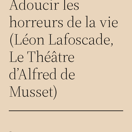
Adoucir les
horreurs de la vie
(Léon Lafoscade,
Le Théâtre
d’Alfred de
Musset)