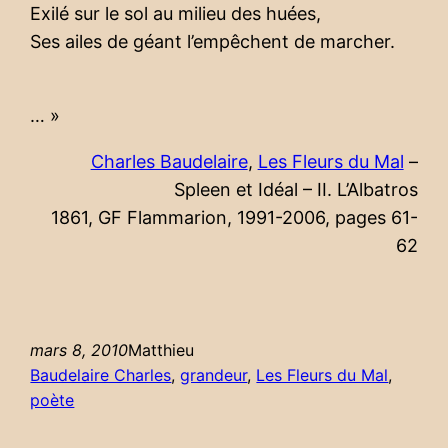
Exilé sur le sol au milieu des huées,
Ses ailes de géant l’empêchent de marcher.
… »
Charles Baudelaire
,
Les Fleurs du Mal
–
Spleen et Idéal – II. L’Albatros
1861, GF Flammarion, 1991-2006, pages 61-
62
mars 8, 2010
Matthieu
Baudelaire Charles
, 
grandeur
, 
Les Fleurs du Mal
, 
poète