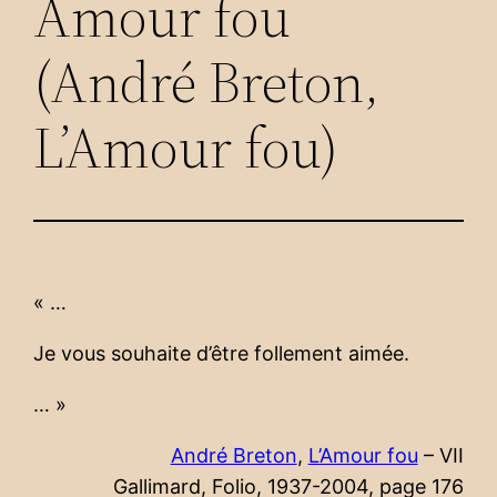
Amour fou
(André Breton,
L’Amour fou)
« …
Je vous souhaite d’être follement aimée.
… »
André Breton
,
L’Amour fou
– VII
Gallimard, Folio, 1937-2004, page 176