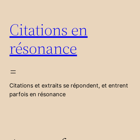
Aller
au
Citations en
contenu
résonance
Citations et extraits se répondent, et entrent
parfois en résonance