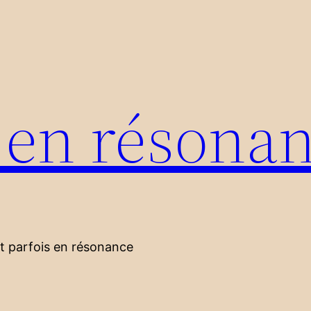
s en résona
nt parfois en résonance