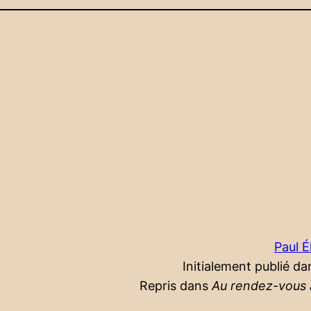
Paul É
Initialement publié da
Repris dans
Au rendez-vous 