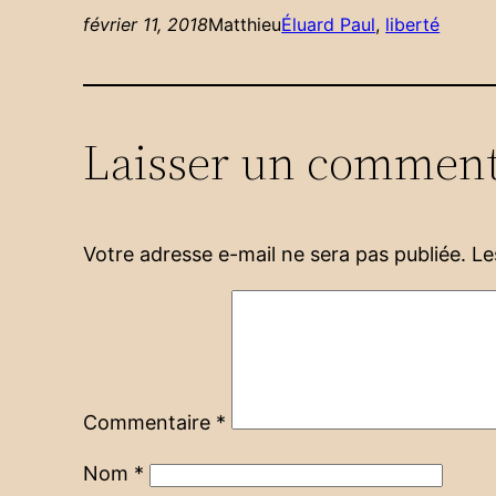
février 11, 2018
Matthieu
Éluard Paul
, 
liberté
Laisser un comment
Votre adresse e-mail ne sera pas publiée.
Le
Commentaire
*
Nom
*