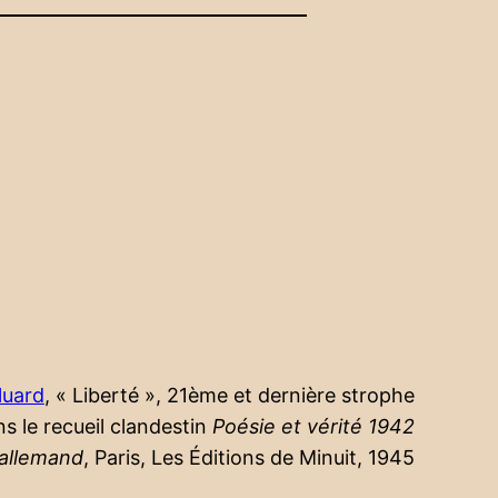
luard
, « Liberté », 21ème et dernière strophe
ns le recueil clandestin
Poésie et vérité 1942
allemand
, Paris, Les Éditions de Minuit, 1945