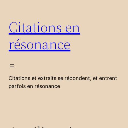
Aller
au
Citations en
contenu
résonance
Citations et extraits se répondent, et entrent
parfois en résonance