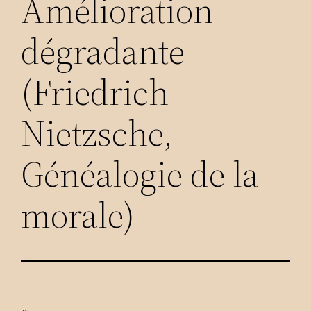
Amélioration
dégradante
(Friedrich
Nietzsche,
Généalogie de la
morale)