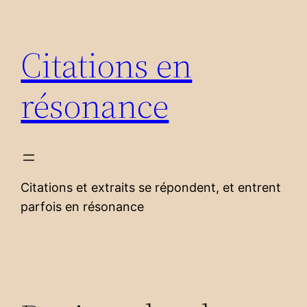
Aller
au
Citations en
contenu
résonance
Citations et extraits se répondent, et entrent
parfois en résonance