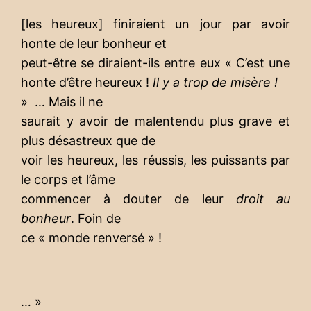
[les heureux] finiraient un jour par avoir
honte de leur bonheur et
peut-être se diraient-ils entre eux « C’est une
honte d’être heureux !
Il y a trop de misère !
» … Mais il ne
saurait y avoir de malentendu plus grave et
plus désastreux que de
voir les heureux, les réussis, les puissants par
le corps et l’âme
commencer à douter de leur
droit au
bonheur
. Foin de
ce « monde renversé » !
… »