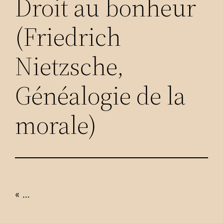
Droit au bonheur
(Friedrich
Nietzsche,
Généalogie de la
morale)
« …