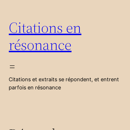
Aller
au
Citations en
contenu
résonance
Citations et extraits se répondent, et entrent
parfois en résonance