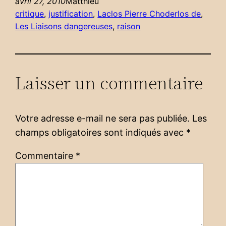
avril 27, 2010
Matthieu
critique
, 
justification
, 
Laclos Pierre Choderlos de
, 
Les Liaisons dangereuses
, 
raison
Laisser un commentaire
Votre adresse e-mail ne sera pas publiée.
Les
champs obligatoires sont indiqués avec
*
Commentaire
*