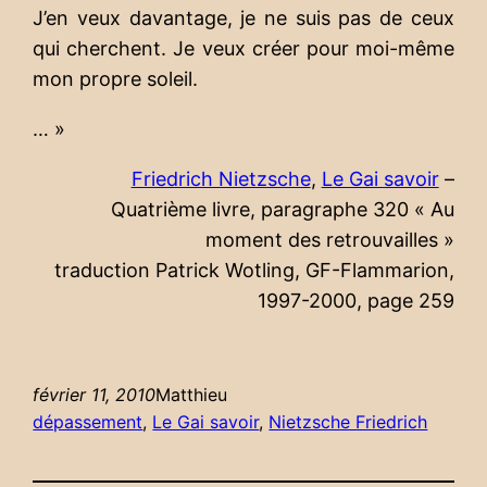
J’en veux davantage, je ne suis pas de ceux
qui cherchent. Je veux créer pour moi-même
mon propre soleil.
… »
Friedrich Nietzsche
,
Le Gai savoir
–
Quatrième livre, paragraphe 320 « Au
moment des retrouvailles »
traduction Patrick Wotling, GF-Flammarion,
1997-2000, page 259
février 11, 2010
Matthieu
dépassement
, 
Le Gai savoir
, 
Nietzsche Friedrich