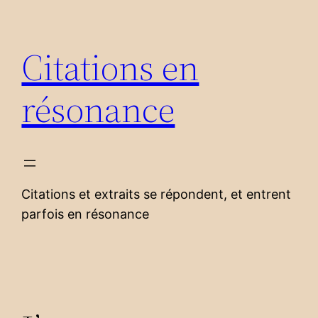
Aller
au
Citations en
contenu
résonance
Citations et extraits se répondent, et entrent
parfois en résonance