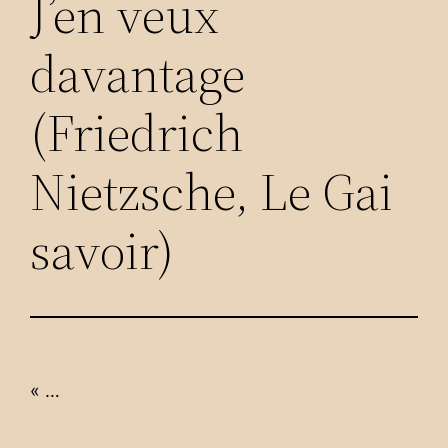
J’en veux
davantage
(Friedrich
Nietzsche, Le Gai
savoir)
« …