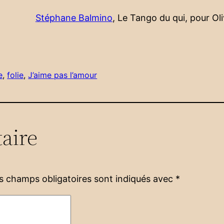
Stéphane Balmino
, Le Tango du qui, pour Ol
e
, 
folie
, 
J’aime pas l’amour
aire
s champs obligatoires sont indiqués avec
*