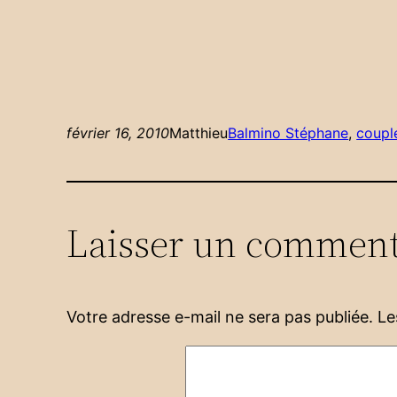
février 16, 2010
Matthieu
Balmino Stéphane
, 
coupl
Laisser un comment
Votre adresse e-mail ne sera pas publiée.
Le