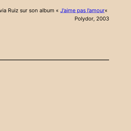
ivia Ruiz sur son album «
J’aime pas l’amour
«
Polydor, 2003