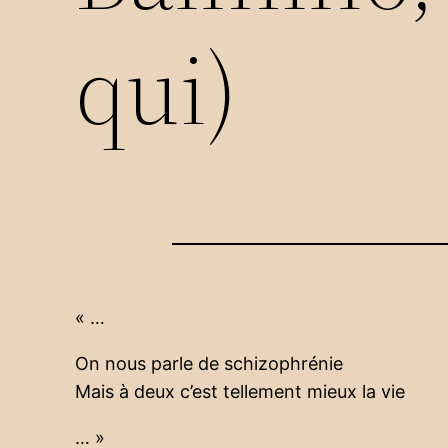
qui)
« …
On nous parle de schizophrénie
Mais à deux c’est tellement mieux la vie
… »