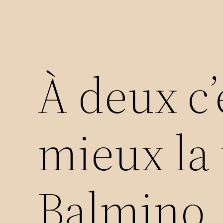
À deux c’
mieux la 
Balmino,